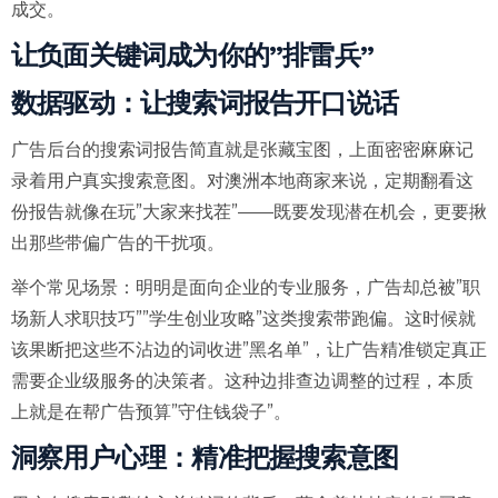
成交。
让负面关键词成为你的”排雷兵”
数据驱动：让搜索词报告开口说话
广告后台的搜索词报告简直就是张藏宝图，上面密密麻麻记
录着用户真实搜索意图。对澳洲本地商家来说，定期翻看这
份报告就像在玩”大家来找茬”——既要发现潜在机会，更要揪
出那些带偏广告的干扰项。
举个常见场景：明明是面向企业的专业服务，广告却总被”职
场新人求职技巧””学生创业攻略”这类搜索带跑偏。这时候就
该果断把这些不沾边的词收进”黑名单”，让广告精准锁定真正
需要企业级服务的决策者。这种边排查边调整的过程，本质
上就是在帮广告预算”守住钱袋子”。
洞察用户心理：精准把握搜索意图