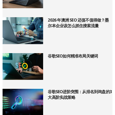
2026 年澳洲 SEO 还值不值得做？墨
尔本企业该怎么抓住搜索流量
谷歌SEO如何精准布局关键词
谷歌SEO进阶突围：从排名到询盘的3
大高阶实战策略