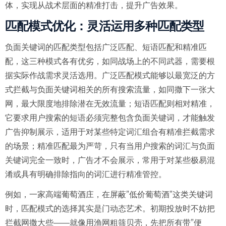
体，实现从战术层面的精准打击，提升广告效果。
匹配模式优化：灵活运用多种匹配类型
负面关键词的匹配类型包括广泛匹配、短语匹配和精准匹
配，这三种模式各有优劣，如同战场上的不同武器，需要根
据实际作战需求灵活选用。广泛匹配模式能够以最宽泛的方
式拦截与负面关键词相关的所有搜索流量，如同撒下一张大
网，最大限度地排除潜在无效流量；短语匹配则相对精准，
它要求用户搜索的短语必须完整包含负面关键词，才能触发
广告抑制展示，适用于对某些特定词汇组合有精准拦截需求
的场景；精准匹配最为严苛，只有当用户搜索的词汇与负面
关键词完全一致时，广告才不会展示，常用于对某些极易混
淆或具有明确排除指向的词汇进行精准管控。
例如，一家高端葡萄酒庄，在屏蔽”低价葡萄酒”这类关键词
时，匹配模式的选择其实是门动态艺术。初期投放时不妨把
拦截网撒大些——就像用渔网粗筛贝壳，先把所有带”便