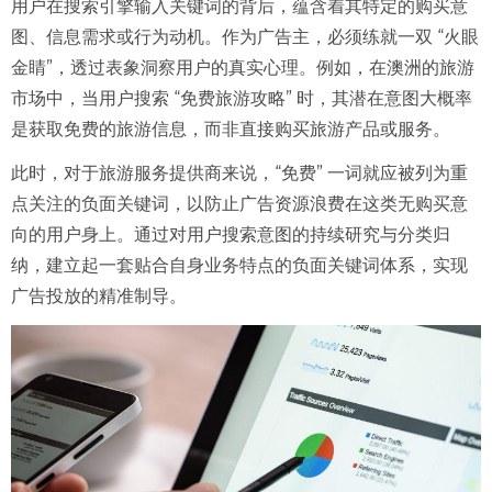
用户在搜索引擎输入关键词的背后，蕴含着其特定的购买意
图、信息需求或行为动机。作为广告主，必须练就一双 “火眼
金睛”，透过表象洞察用户的真实心理。例如，在澳洲的旅游
市场中，当用户搜索 “免费旅游攻略” 时，其潜在意图大概率
是获取免费的旅游信息，而非直接购买旅游产品或服务。
此时，对于旅游服务提供商来说，“免费” 一词就应被列为重
点关注的负面关键词，以防止广告资源浪费在这类无购买意
向的用户身上。通过对用户搜索意图的持续研究与分类归
纳，建立起一套贴合自身业务特点的负面关键词体系，实现
广告投放的精准制导。