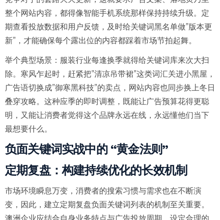
整个网站内容，都得像智能手机系统那样保持持续升级。定
期查看投放数据和用户反馈，及时给关键词黑名单做”版本更
新”，才能确保每个露出位的内容都踩着市场节拍起舞。
举个典型场景：服装行业每逢换季就得给关键词库来次大扫
除。寒风乍起时，赶紧把”清凉吊带裙”这类词汇关进小黑屋，
广告语切换成”御寒黑科技”的卖点，网站内容也同步换上冬日
叠穿攻略。这种应季的即时调整，既能让广告预算花得更聪
明，又能让消费者觉得这个品牌永远在线，永远懂他们当下
最想要什么。
负面关键词实战中的 “黄金法则”
定期复盘：构建持续优化的长效机制
市场环境瞬息万变，消费者的搜索习惯与需求也在不断演
变，因此，建立定期复盘负面关键词列表的机制至关重要。
澳洲企业应结合自身业务特点与广告投放周期，设定合理的