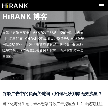
HiRANK 博客
在算法更迭与竞争白热化的数字战场，您的网站是否被
困在流量迷雾中?HiRANK实战团队为您拨云见日!从传统
网站SEO优化，到跨境电商流量破局，从谷歌地图本地
曝光秘籍，到广告算法最新风向解读，为您解锁精准流
量密码!
谷歌广告中的负面关键词：如何巧妙排除无效流量？
当下做海外生意，谁不想靠谷歌广告挖座金山？可现实往往