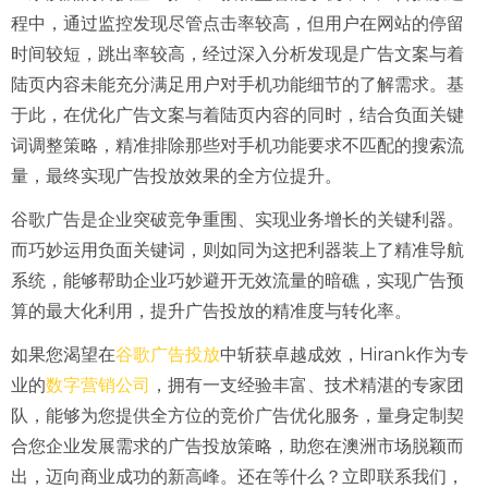
程中，通过监控发现尽管点击率较高，但用户在网站的停留
时间较短，跳出率较高，经过深入分析发现是广告文案与着
陆页内容未能充分满足用户对手机功能细节的了解需求。基
于此，在优化广告文案与着陆页内容的同时，结合负面关键
词调整策略，精准排除那些对手机功能要求不匹配的搜索流
量，最终实现广告投放效果的全方位提升。
谷歌广告是企业突破竞争重围、实现业务增长的关键利器。
而巧妙运用负面关键词，则如同为这把利器装上了精准导航
系统，能够帮助企业巧妙避开无效流量的暗礁，实现广告预
算的最大化利用，提升广告投放的精准度与转化率。
谷歌广告投放
如果您渴望在
中斩获卓越成效，Hirank作为专
数字营销公司
业的
，拥有一支经验丰富、技术精湛的专家团
队，能够为您提供全方位的竞价广告优化服务，量身定制契
合您企业发展需求的广告投放策略，助您在澳洲市场脱颖而
出，迈向商业成功的新高峰。还在等什么？立即联系我们，