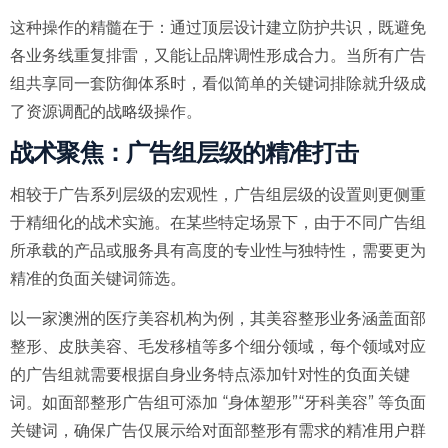
这种操作的精髓在于：通过顶层设计建立防护共识，既避免
各业务线重复排雷，又能让品牌调性形成合力。当所有广告
组共享同一套防御体系时，看似简单的关键词排除就升级成
了资源调配的战略级操作。
战术聚焦：广告组层级的精准打击
相较于广告系列层级的宏观性，广告组层级的设置则更侧重
于精细化的战术实施。在某些特定场景下，由于不同广告组
所承载的产品或服务具有高度的专业性与独特性，需要更为
精准的负面关键词筛选。
以一家澳洲的医疗美容机构为例，其美容整形业务涵盖面部
整形、皮肤美容、毛发移植等多个细分领域，每个领域对应
的广告组就需要根据自身业务特点添加针对性的负面关键
词。如面部整形广告组可添加 “身体塑形”“牙科美容” 等负面
关键词，确保广告仅展示给对面部整形有需求的精准用户群