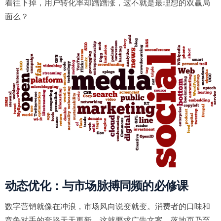
着往下掉，用户转化率却蹭蹭涨，这不就是最理想的双赢局
面么？
动态优化：与市场脉搏同频的必修课
数字营销就像在冲浪，市场风向说变就变。消费者的口味和
竞争对手的套路天天更新，这就要求广告文案、落地页乃至