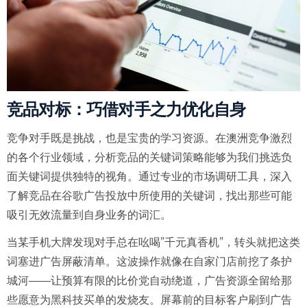
竞品对标：巧借对手之力优化自身
竞争对手既是挑战，也是宝贵的学习资源。在澳洲竞争激烈
的各个行业领域，分析竞品的关键词策略能够为我们挑选负
面关键词提供独特的视角。通过专业的市场调研工具，深入
了解竞品在谷歌广告投放中所使用的关键词，找出那些可能
吸引无效流量到自身业务的词汇。
当某手机大牌发现对手总在吆喝”千元真香机”，转头就把这类
词塞进广告屏蔽清单。这波操作就像在自家门店前挖了条护
城河——让预算有限的比价党自动绕道，广告资源全留给那
些愿意为黑科技买单的发烧友。屏幕前的目标客户刷到广告