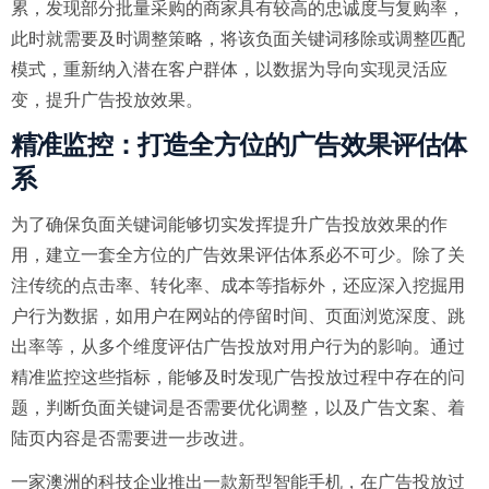
累，发现部分批量采购的商家具有较高的忠诚度与复购率，
此时就需要及时调整策略，将该负面关键词移除或调整匹配
模式，重新纳入潜在客户群体，以数据为导向实现灵活应
变，提升广告投放效果。
精准监控：打造全方位的广告效果评估体
系
为了确保负面关键词能够切实发挥提升广告投放效果的作
用，建立一套全方位的广告效果评估体系必不可少。除了关
注传统的点击率、转化率、成本等指标外，还应深入挖掘用
户行为数据，如用户在网站的停留时间、页面浏览深度、跳
出率等，从多个维度评估广告投放对用户行为的影响。通过
精准监控这些指标，能够及时发现广告投放过程中存在的问
题，判断负面关键词是否需要优化调整，以及广告文案、着
陆页内容是否需要进一步改进。
一家澳洲的科技企业推出一款新型智能手机，在广告投放过