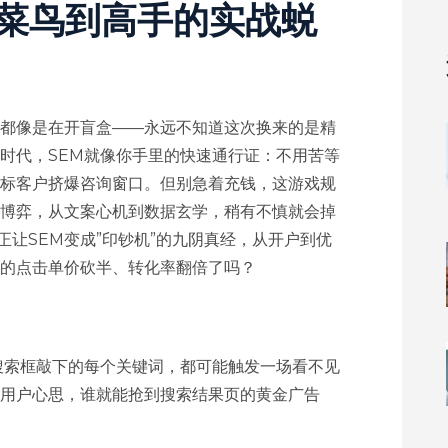
从菜鸟到高手的实战蜕
都像是在开盲盒——永远不知道这次换来的是精
时代，SEM就像你手里的快速通行证：不用苦等
标客户挤爆咨询窗口。但别急着充钱，这游戏规
博弈，从文案心机到数据玄学，稍有不慎就会掉
正让SEM变成”印钞机”的九阴真经，从开户到优
的点击单价砍半、转化率翻倍了吗？
？
搜索框敲下的每个关键词，都可能触发一场看不见
懂用户心思，谁就能抢到搜索结果页的黄金广告