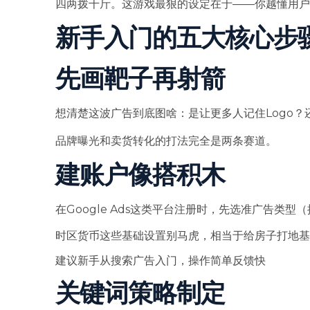
四两拨千斤。这游戏最狠的设定在于——你越懂用户
新手入门的五大核心步
先画靶子再射箭
想清楚这波广告到底图啥：是让更多人记住Logo？
品牌曝光和卖货转化的打法完全是两条赛道。
建账户像搭积木
在Google Ads这类平台注册时，先选准广告类型
时区货币这些基础设置别马虎，相当于给房子打地基
建议新手从搜索广告入门，操作简单反馈快
关键词策略制定