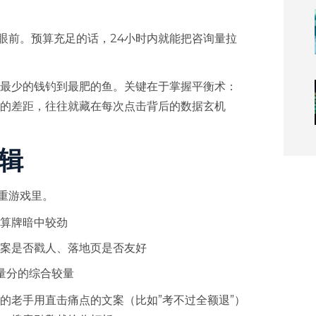
a眼前。预算充足的话，24小时内就能把咨询量拉
最少的钱钓到最肥的鱼。关键在于掌握平衡术：
手的差距，往往就藏在每次点击背后的数据玄机
逻辑
双重游戏里。
算牌暗中较劲
案是否戳人、落地页是否友好
量分的综合较量
的老手用直击痛点的文案（比如”考不过全额退”）