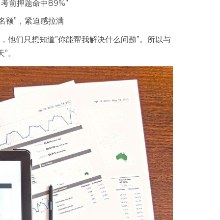
考前押题命中89%”
名额”，紧迫感拉满
，他们只想知道”你能帮我解决什么问题”。所以与
天”。