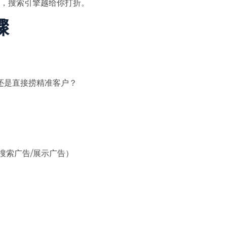
，搜索引擎越给你打折。
骤
还是直接捞精准客户？
（搜索广告/展示广告）