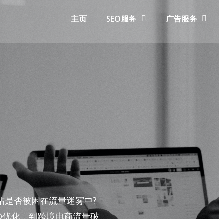
主页
SEO服务
广告服务
站是否被困在流量迷雾中?
EO优化，到跨境电商流量破