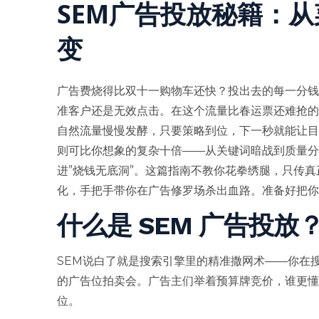
SEM广告投放秘籍：
变
广告费烧得比双十一购物车还快？投出去的每一分钱
准客户还是无效点击。在这个流量比春运票还难抢的
自然流量慢慢发酵，只要策略到位，下一秒就能让目
则可比你想象的复杂十倍——从关键词暗战到质量分
进”烧钱无底洞”。这篇指南不教你花拳绣腿，只传真
化，手把手带你在广告修罗场杀出血路。准备好把你
什么是 SEM 广告投放
SEM说白了就是搜索引擎里的精准撒网术——你在
的广告位拍卖会。广告主们举着预算牌竞价，谁更
位。