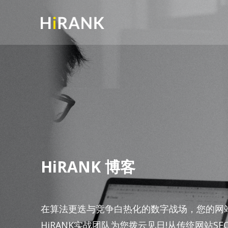
HiRANK 博客
在算法更迭与竞争白热化的数字战场，您的网
HiRANK实战团队为您拨云见日!从传统网站S