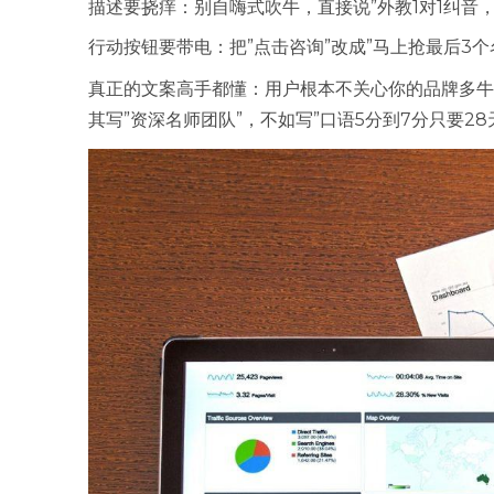
描述要挠痒：别自嗨式吹牛，直接说”外教1对1纠音，
行动按钮要带电：把”点击咨询”改成”马上抢最后3个
真正的文案高手都懂：用户根本不关心你的品牌多牛
其写”资深名师团队”，不如写”口语5分到7分只要28