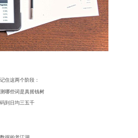
记住这两个阶段：
测哪些词是真摇钱树
码到日均三五千
大数据的老江湖