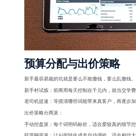
预算分配与出价策略
新手最容易栽的坑就是要么不敢撒钱，要么乱撒钱。
新手村试炼：前两周每天控制在千元内，就当交学费
老司机提速：等摸清哪些词能带来真客户，再逐步加
出价策略分两派：
手动控盘派：每个词明码标价，适合爱较真的细节控
托管躺平派：让AI按转化成本自动调价，适合相信