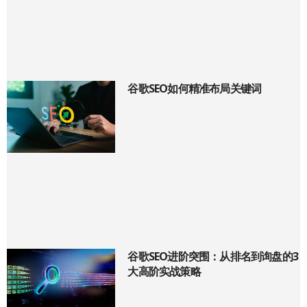
谷歌SEO如何精准布局关键词
谷歌SEO进阶突围：从排名到询盘的3
大高阶实战策略